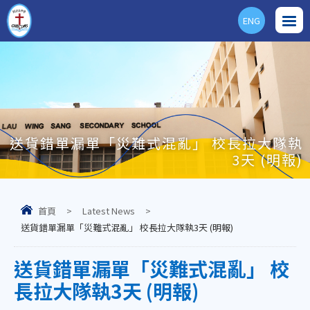
ENG
送貨錯單漏單「災難式混亂」 校長拉大隊執
3天 (明報)
首頁
>
Latest News
>
送貨錯單漏單「災難式混亂」 校長拉大隊執3天 (明報)
送貨錯單漏單「災難式混亂」 校
長拉大隊執3天 (明報)