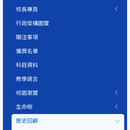
校長專頁
行政架構圖覽
關注事項
獲獎名單
科目資料
教學語言
校園瀏覽
生命樹
歷史回顧