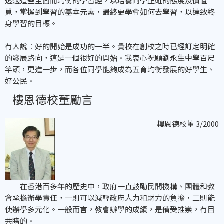
透過這些全面而均衡的學習經，以培養同學正確的態度及價值
莧，掌握到學習的基本元素，最終更學會如何去學習，以達致終
身學習的目標。
有人說︰好的開始是成功的一半。貴校在創校之時已經訂定明確
的發展路向，這是一個很好的開始。我衷心祝願劉永生中學百尺
竿頭，更進一步，而各位同學能夠成為五育均衡發展的好學生、
好公民。
樓恩德校董勵言
樓恩德校董 3/2000
在香港百多年的歷史中，政府一直鼓勵民間機構、團體和教
會承擔辦學責任，一則可以減輕政府人力和財力的負擔，二則能
使辦學多元化。一般而言，教會辦學的成績，是備受推崇，有目
共睹的。