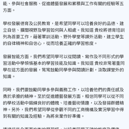
能、參與社會服務、促進體藝發展和累積與工作有關的經驗等五
方面。
學校發展德育及公民教育，是希望同學可以培養良好的品德、建
立自信、擴闊視野及學習如何與人相處。我知道 貴校將德育培訓
列為首要工作，藉著軍訓活動、野外學堂等課外活動，建立學生
的自律精神和自信心，從而培養正確的學習態度。
發展智能方面，我們希望同學可以從閱讀、寫作及不同形式的學
習活動中學領悟基本的學習技能及知識。我知道 貴校非常著重同
學在這方面的發展，常常鼓勵同學參與閱讀計劃，汲取課堂外的
知識。
同時，我們要鼓勵同學多參與義務工作，以培養他們的責任感及
勇於承擔的精神。至於促進體藝發展方面，相信同學可以從不同
的學校活動中鍛練良好的體魄、培養藝術情趣，以及發揚群體精
神。另外，我們希望同學從參觀不同的工商機構及實況學習中得
到有關的知識及經驗，為將來業作好準備。