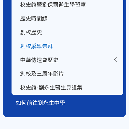
校史館暨劉保爾醫生學習室
歷史時間線
創校歷史
創校感恩崇拜
中華傳道會歷史
創校及三周年影片
校史館-劉永生醫生見證集
如何前往劉永生中學