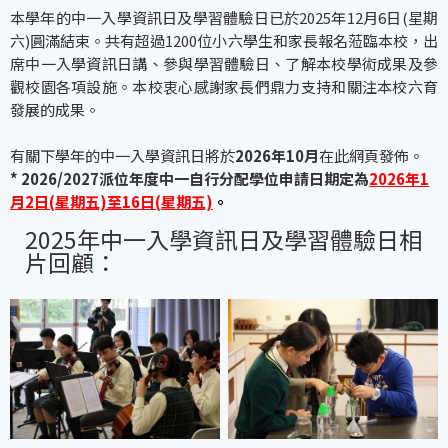
本學年的中一入學資訊日及學習體驗日已於2025年12月6日(星期
六)圓滿結束。共有超過1200位小六學生和家長報名蒞臨本校，出
席中一入學資訊日講、參與學習體驗日、了解本校學術成果及參
觀校園各項設施。本校衷心感謝家長們鼎力支持和關注本校六育
發展的成果。
有關下學年的中一入學資訊日將於
2026年10月
在此網頁發佈。
* 2026/2027派位年度中一自行分配學位申請日期定為
2026年1
月2日(星期五)至16日(星期五)
。
2025年中一入學資訊日及學習體驗日相
片回顧：