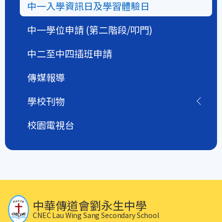
中一入學資訊日及學習體驗日
中一學位申請 (第二階段/叩門)
中二至中四插班申請
傳媒報導
學校刊物
校園電視台
中華傳道會劉永生中學
CNEC Lau Wing Sang Secondary School