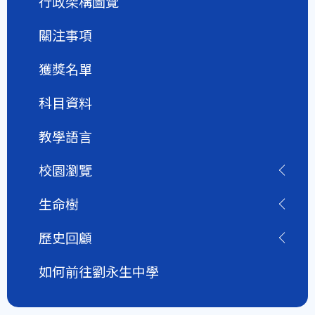
行政架構圖覽
關注事項
獲獎名單
科目資料
教學語言
校園瀏覽
生命樹
歷史回顧
如何前往劉永生中學