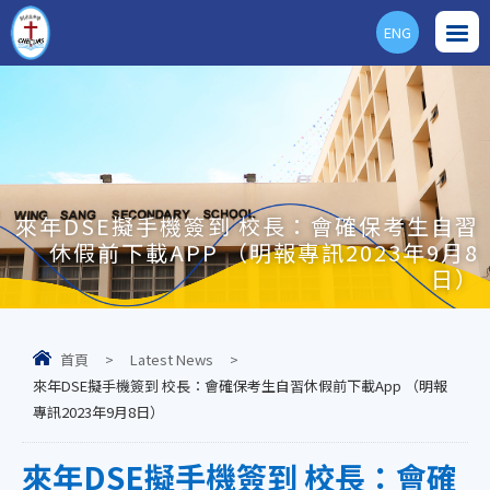
ENG
來年DSE擬手機簽到 校長：會確保考生自習
休假前下載APP （明報專訊2023年9月8
日）
首頁
>
Latest News
>
來年DSE擬手機簽到 校長：會確保考生自習休假前下載App （明報
專訊2023年9月8日）
來年DSE擬手機簽到 校長：會確