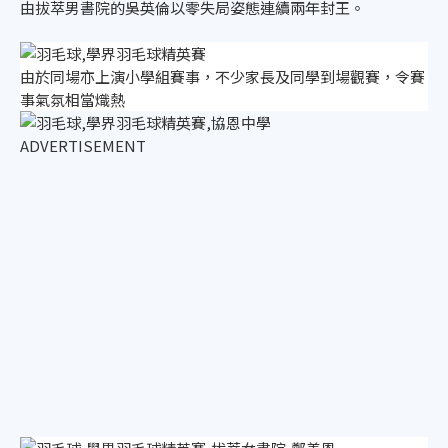
由拔萃男書院的吳英倫以零失局姿態連續兩年封王。
由於同場亦上演小學組賽事，不少家長及同學到場觀賽，令賽
事氣氛相當熾熱
ADVERTISEMENT