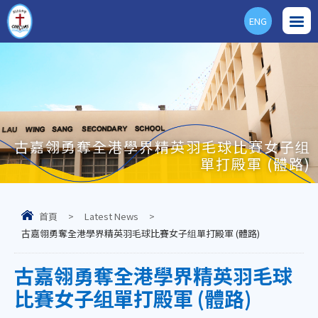
ENG
古嘉翎勇奪全港學界精英羽毛球比賽女子组
單打殿軍 (體路)
首頁
>
Latest News
>
古嘉翎勇奪全港學界精英羽毛球比賽女子组單打殿軍 (體路)
古嘉翎勇奪全港學界精英羽毛球
比賽女子组單打殿軍 (體路)