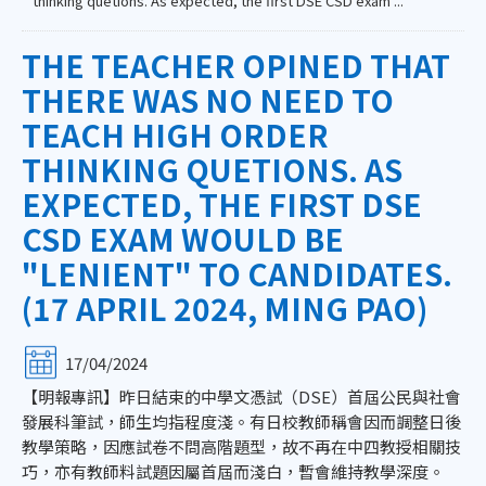
thinking quetions. As expected, the first DSE CSD exam ...
THE TEACHER OPINED THAT
THERE WAS NO NEED TO
TEACH HIGH ORDER
THINKING QUETIONS. AS
EXPECTED, THE FIRST DSE
CSD EXAM WOULD BE
"LENIENT" TO CANDIDATES.
(17 APRIL 2024, MING PAO)
17/04/2024
【明報專訊】昨日結束的中學文憑試（DSE）首屆公民與社會
發展科筆試，師生均指程度淺。有日校教師稱會因而調整日後
教學策略，因應試卷不問高階題型，故不再在中四教授相關技
巧，亦有教師料試題因屬首屆而淺白，暫會維持教學深度。