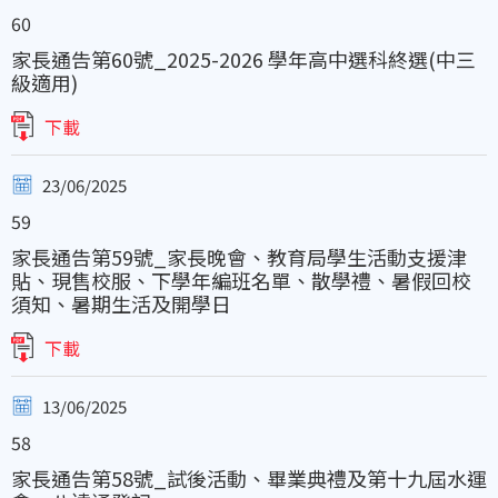
60
家長通告第60號_2025-2026 學年高中選科終選(中三
級適用)
下載
23/06/2025
59
家長通告第59號_家長晚會、教育局學生活動支援津
貼、現售校服、下學年編班名單、散學禮、暑假回校
須知、暑期生活及開學日
下載
13/06/2025
58
家長通告第58號_試後活動、畢業典禮及第十九屆水運