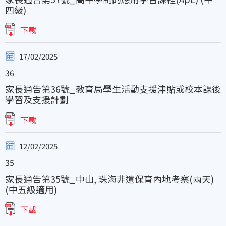
四級)
下載
17/02/2025
36
家長通告第36號_教育局學生活動支援津貼或校本課後
學習及支援計劃
下載
12/02/2025
35
家長通告第35號_中山, 珠海非遺保育內地考察(兩天)
(中五級適用)
下載