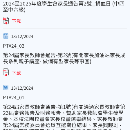
2024至2025年度學生會家長通告第2號_捐血日 (中四
至中六級)
下載
13/12/2024
PTA24_02
第24屆家長教師會通告-第2號(有關家長加油站家長成
長系列親子講座- 做個有型家長等事宜)
下載
13/12/2024
PTA24_01
第24屆家長教師會通告-第1號(有關通過家長教師會第
23屆會務報告及財務報告、贊助家長教師會學生獎學
金、本校法團校董會家長校董選舉結果、家長教師會
第24屆常務委員會選舉互選崗位結果、家長興趣班 -