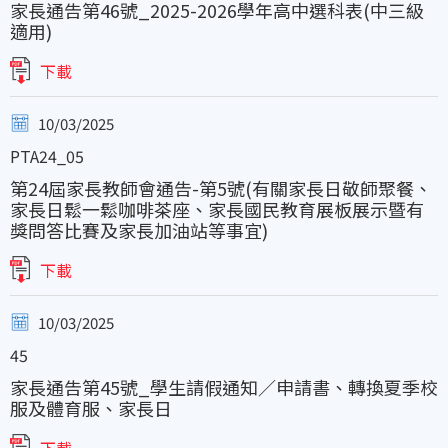
家長通告第46號_2025-2026學年高中選科表(中三級
適用)
下載
10/03/2025
PTA24_05
第24屆家長教師會通告-第5號(有關家長日敬師聚餐、
家長日鬆一鬆咖啡茶座、家長國民教育展板展示暨有
獎問答比賽及家長加油站等事宜)
下載
10/03/2025
45
家長通告第45號_學生請假通知∕申請書、轉換夏季校
服及體育服、家長日