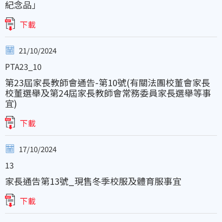
紀念品」
下載
21/10/2024
PTA23_10
第23屆家長教師會通告-第10號(有關法團校董會家長
校董選舉及第24屆家長教師會常務委員家長選舉等事
宜)
下載
17/10/2024
13
家長通告第13號_現售冬季校服及體育服事宜
下載