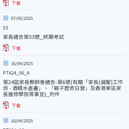
下載
07/05/2025
53
家長通告第53號_終期考試
下載
16/04/2025
PTA24_06_A
第24屆家長教師會通告-第6號(有關「家長(減壓)工作
坊 - 酒精水墨畫」、「親子歷奇日營」及香港東區家
長進修學院等事宜)_附件
下載
16/04/2025