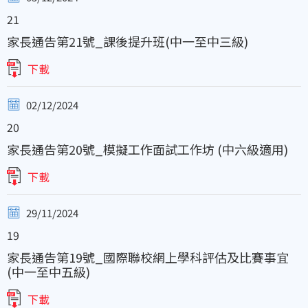
21
家長通告第21號_課後提升班(中一至中三級)
下載
02/12/2024
20
家長通告第20號_模擬工作面試工作坊 (中六級適用)
下載
29/11/2024
19
家長通告第19號_國際聯校網上學科評估及比賽事宜
(中一至中五級)
下載