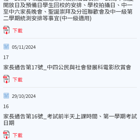
開放日及預備日學生回校的安排、學校拍攝日、中一
至中六家長晚會、聖誕崇拜及分班聯歡會及中一級第
二學期統測安排等事宜(中一級適用)
下載
05/11/2024
17
家長通告第17號_中四公民與社會發展科電影欣賞會
下載
29/10/2024
16
家長通告第16號_考試前半天上課時間、第一學期考試
日期
下載