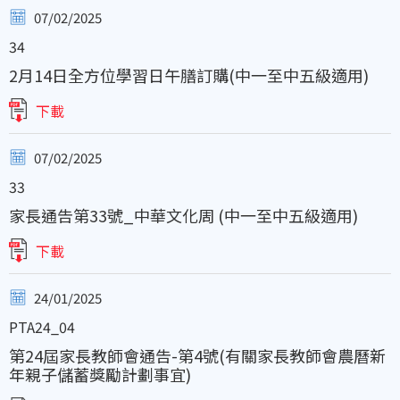
07/02/2025
34
2月14日全方位學習日午膳訂購(中一至中五級適用)
下載
07/02/2025
33
家長通告第33號_中華文化周 (中一至中五級適用)
下載
24/01/2025
PTA24_04
第24屆家長教師會通告-第4號(有關家長教師會農曆新
年親子儲蓄獎勵計劃事宜)