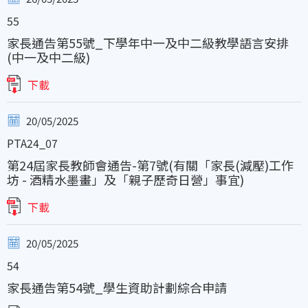
55
家長通告第55號_下學年中一及中二級教學語言安排
(中一及中二級)
下載
20/05/2025
PTA24_07
第24屆家長教師會通告-第7號(有關「家長(減壓)工作
坊 - 酒精水墨畫」及「親子歷奇日營」事宜)
下載
20/05/2025
54
家長通告第54號_學生資助計劃綜合申請