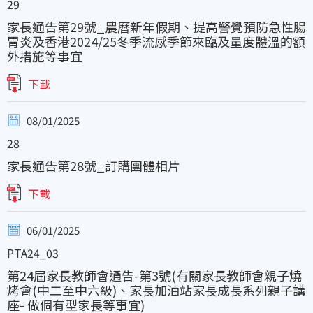
29
家長通告第29號_農曆新年假期、提高警覺預防急性腸
胃炎及香港2024/25冬季流感季節來臨及量度體溫的額
外措施等事宜
下載
08/01/2025
28
家長通告第28號_訂購團體相片
下載
06/01/2025
PTA24_03
第24屆家長教師會通告-第3號(有關家長教師會親子燒
烤會(中二至中六級)、家長加油站家長成長系列親子講
座- 做個有型家長等事宜)