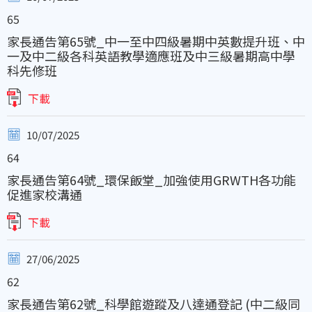
65
家長通告第65號_中一至中四級暑期中英數提升班、中
一及中二級各科英語教學適應班及中三級暑期高中學
科先修班
下載
10/07/2025
64
家長通告第64號_環保飯堂_加強使用GRWTH各功能
促進家校溝通
下載
27/06/2025
62
家長通告第62號_科學館遊蹤及八達通登記 (中二級同