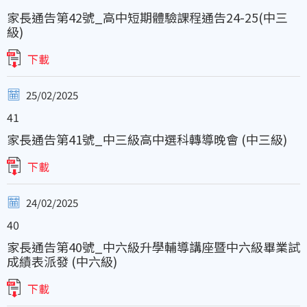
家長通告第42號_高中短期體驗課程通告24-25(中三
級)
下載
25/02/2025
41
家長通告第41號_中三級高中選科轉導晚會 (中三級)
下載
24/02/2025
40
家長通告第40號_中六級升學輔導講座暨中六級畢業試
成績表派發 (中六級)
下載