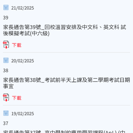
21/02/2025
39
家長通告第39號_回校溫習安排及中文科、英文科 試
後模擬考試(中六級)
下載
20/02/2025
38
家長通告第38號_考試前半天上課及第二學期考試日期
事宜
下載
19/02/2025
37
家長通告第37號_高中學制的應用學習課程(ApL) (中