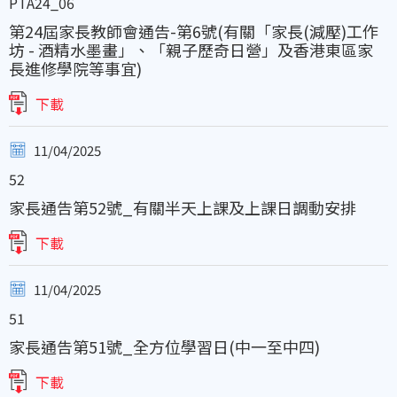
PTA24_06
第24屆家長教師會通告-第6號(有關「家長(減壓)工作
坊 - 酒精水墨畫」、「親子歷奇日營」及香港東區家
長進修學院等事宜)
下載
11/04/2025
52
家長通告第52號_有關半天上課及上課日調動安排
下載
11/04/2025
51
家長通告第51號_全方位學習日(中一至中四)
下載