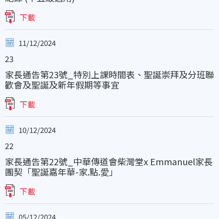
下載
11/12/2024
23
家長通告第23號_特別上課時間表、聖誕崇拜及分班聯
歡會及聖誕及新年假期等事宜
下載
10/12/2024
22
家長通告第22號_中華傳道會柴灣堂x Emmanuel家長
團契「聖誕嘉年華-家.點.愛」
下載
05/12/2024