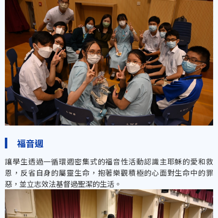
福音週
讓學生透過一循環週密集式的福音性活動認識主耶穌的愛和救
恩，反省自身的屬靈生命，抱著樂觀積極的心面對生命中的罪
惡，並立志效法基督過聖潔的生活。