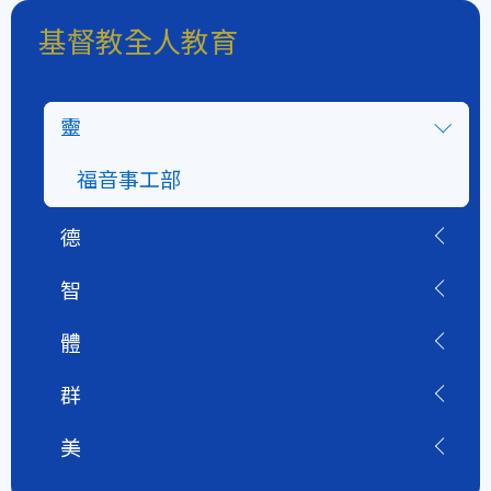
基督教全人教育
靈
福音事工部
德
智
體
群
美