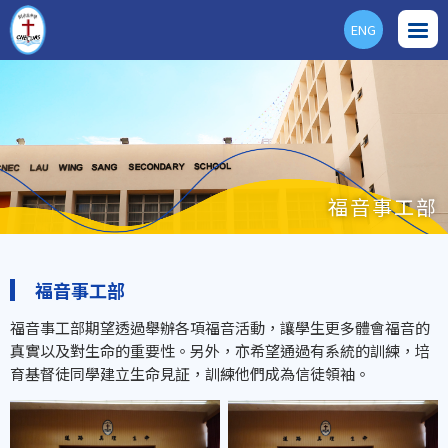
ENG
福音事工部
福音事工部
福音事工部期望透過舉辦各項福音活動，讓學生更多體會福音的
真實以及對生命的重要性。另外，亦希望通過有系統的訓練，培
育基督徒同學建立生命見証，訓練他們成為信徒領袖。