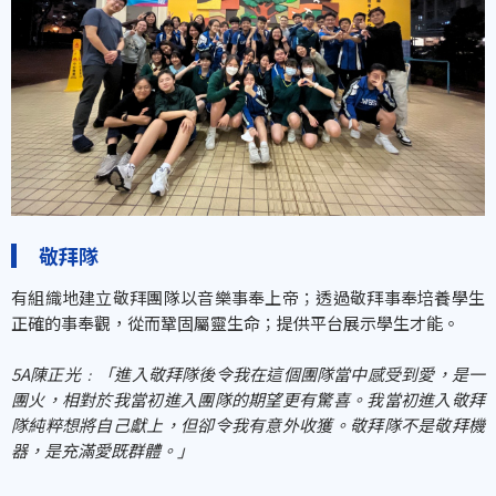
敬拜隊
有組織地建立敬拜團隊以音樂事奉上帝；透過敬拜事奉培養學生
正確的事奉觀，從而鞏固屬靈生命；提供平台展示學生才能。
5A
陳正光﹕「進入敬拜隊後令我在這個團隊當中感受到愛，是一
團火，相對於我當初進入團隊的期望更有驚喜。我當初進入敬拜
隊純粹想將自己獻上，但卻令我有意外收獲。敬拜隊不是敬拜機
器，是充滿愛既群體。」