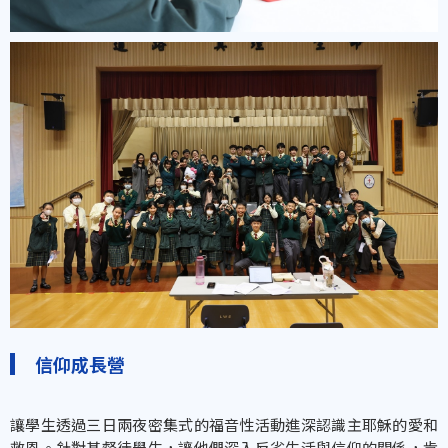
信仰成長營
讓學生透過三日兩夜密集式的福音性活動進深認識主耶穌的愛和
救恩。針對基督徒學生，讓他們深入反省生活與信仰的關係，肯