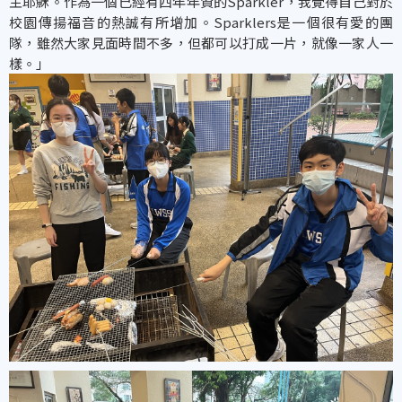
主耶穌。作為一個已經有四年年資的Sparkler，我覺得自己對於
校園傳揚福音的熱誠有所增加。Sparklers是一個很有愛的團
隊，雖然大家見面時間不多，但都可以打成一片，就像一家人一
樣。」