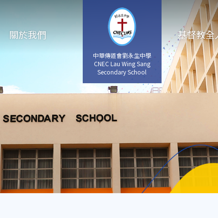
關於我們
基督教全
中華傳道會劉永生中學
CNEC Lau Wing Sang
Secondary School