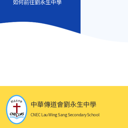
如何前往劉永生中學
中華傳道會劉永生中學
CNEC Lau Wing Sang Secondary School