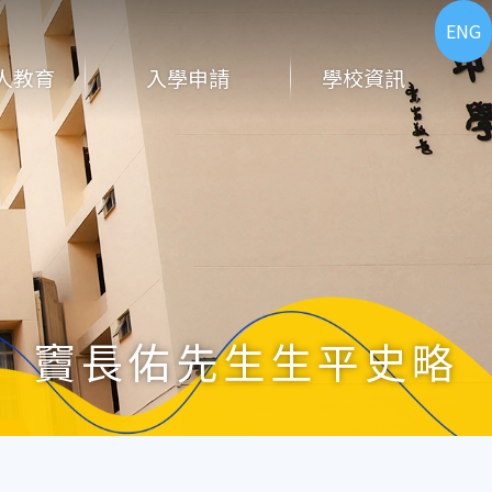
ENG
人教育
入學申請
學校資訊
竇長佑先生生平史略