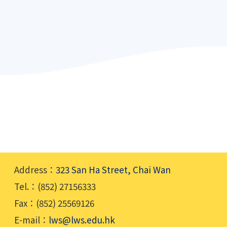
Address：
323 San Ha Street, Chai Wan
Tel.：(852) 27156333
Fax：(852) 25569126
E-mail：
lws@lws.edu.hk