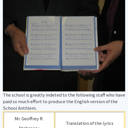
The school is greatly indeted to the following staff who have
paid so much effort to produce the English version of the
School Anthlem.
Mr. Geoffrey R.
Translation of the lyrics
Atcheson :