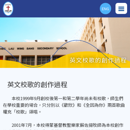
ENG
英文校歌的創作過程
英文校歌的創作過程
本校1999年9月創校後第一和第二學年尚未有校歌，師生們
在學校重要的場合，只分別以《歡欣》和《全因為你》兩首歌曲
權充「校歌」頌唱。
2001年7月，本校得蒙基督教聖樂家蘇佐揚牧師為本校創作