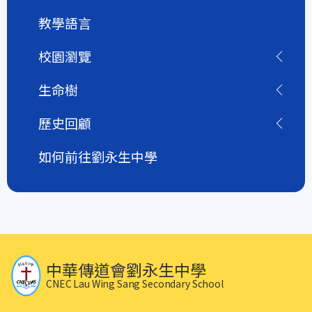
教學語言
校園瀏覽
生命樹
歷史回顧
如何前往劉永生中學
中華傳道會劉永生中學
CNEC Lau Wing Sang Secondary School