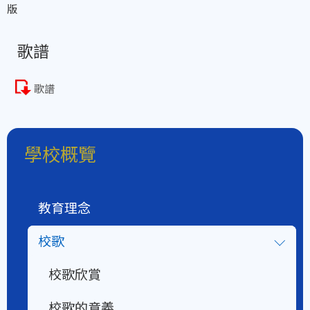
版
歌譜
歌譜
學校概覽
教育理念
校歌
校歌欣賞
校歌的意義