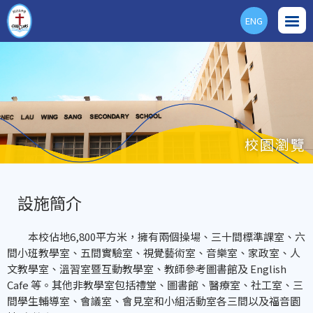
ENG
校園瀏覽
設施簡介
本校佔地6,800平方米，擁有兩個操場、三十間標準課室、六
間小班教學室、五間實驗室、視覺藝術室、音樂室、家政室、人
文教學室、溫習室暨互動教學室、教師參考圖書館及 English
Cafe 等。其他非教學室包括禮堂、圖書館、醫療室、社工室、三
間學生輔導室、會議室、會見室和小組活動室各三間以及福音園