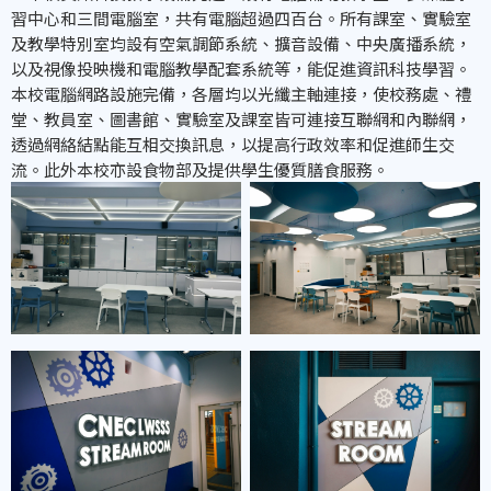
習中心和三間電腦室，共有電腦超過四百台。所有課室、實驗室
及教學特別室均設有空氣調節系統、擴音設備、中央廣播系統，
以及視像投映機和電腦教學配套系統等，能促進資訊科技學習。
本校電腦網路設施完備，各層均以光纖主軸連接，使校務處、禮
堂、教員室、圖書館、實驗室及課室皆可連接互聯網和內聯網，
透過網絡結點能互相交換訊息，以提高行政效率和促進師生交
流。此外本校亦設食物部及提供學生優質膳食服務。