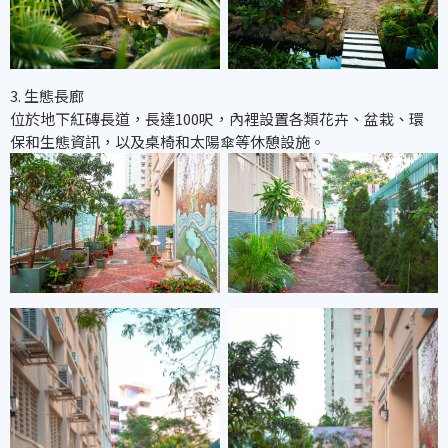
3. 生態長廊
位於地下紅磚長道，長達100呎，內裡設置各類花卉、盆栽、環
保和生態資訊，以及桌椅和太陽傘等休憩設施。