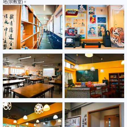
地(宗教室)。