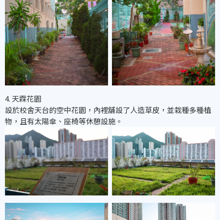
4. 天霖花園
設於校舍天台的空中花園，內裡舖設了人造草皮，並栽種多種植
物，且有太陽傘、座椅等休憩設施。