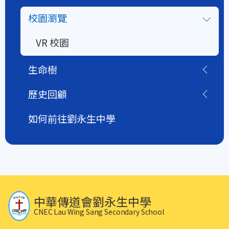
校園瀏覽
VR 校園
生命樹
歷史回顧
如何前往劉永生中學
中華傳道會劉永生中學
CNEC Lau Wing Sang Secondary School