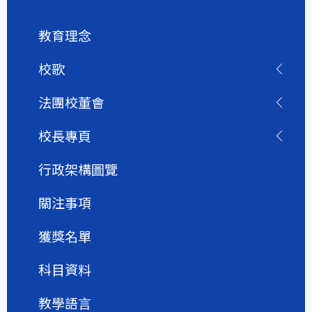
教育理念
校歌
法團校董會
校長專頁
行政架構圖覽
關注事項
獲獎名單
科目資料
教學語言