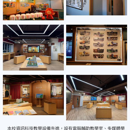
本校資訊科技教學設備先進，設有電腦輔助教學室、多媒體學