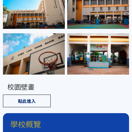
校園壁畫
點此進入
學校概覽