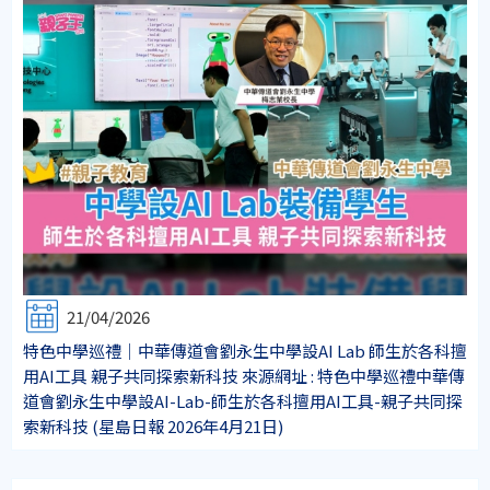
21/04/2026
特色中學巡禮│中華傳道會劉永生中學設AI Lab 師生於各科擅
用AI工具 親子共同探索新科技 來源網址 : 特色中學巡禮中華傳
道會劉永生中學設AI-Lab-師生於各科擅用AI工具-親子共同探
索新科技 (星島日報 2026年4月21日)