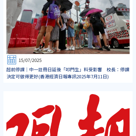
15/07/2025
超前停課｜中一註冊日延後「叩門生」料受影響 校長：停課
決定可做得更好(香港經濟日報專訊2025年7月11日)