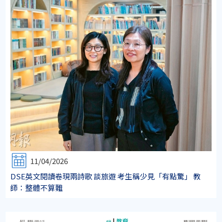
11/04/2026
DSE英文閱讀卷現兩詩歌 談旅遊 考生稱少見「有點驚」 教
師：整體不算難