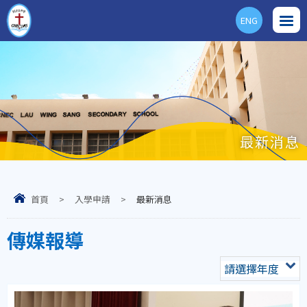
ENG
最新消息
首頁
>
入學申請
>
最新消息
傳媒報導
請選擇年度