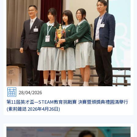
28/04/2026
第11屆英才盃—STEAM教育挑戰賽 決賽暨頒獎典禮圓滿舉行
(紫荊雜誌 2026年4月26日)