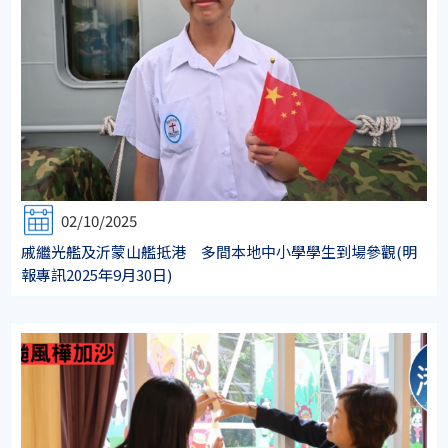
02/10/2025
戚繼光艦及沂蒙山艦抵港 多間本地中小學學生到場參觀(明
報專訊2025年9月30日)