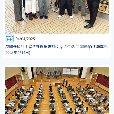
04/04/2025
英閱卷探討明星八卦現象 教師：貼近生活 問法變深(明報專訊
2025年4月4日)