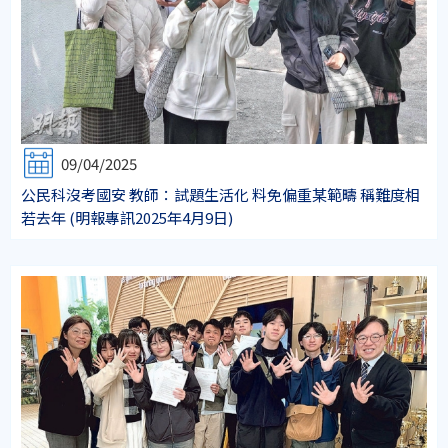
09/04/2025
公民科沒考國安 教師：試題生活化 料免偏重某範疇 稱難度相
若去年 (明報專訊2025年4月9日)