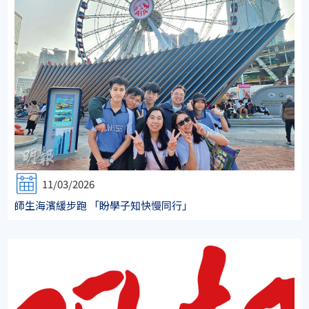
11/03/2026
師生海濱緩步跑 「盼學子知快慢同行」