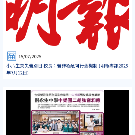
15/07/2025
小六生哭失告別日 校長：若非極危可行舊機制 (明報專訊2025
年7月12日)