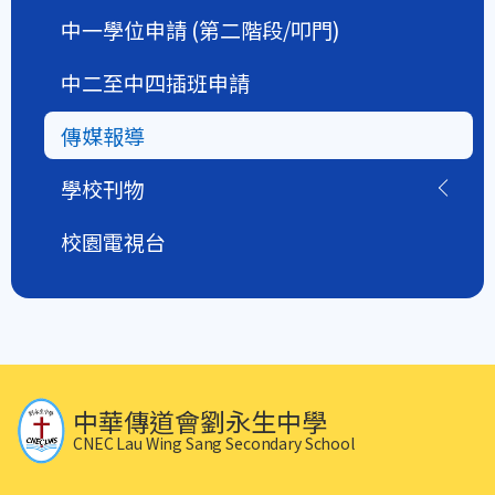
中一學位申請 (第二階段/叩門)
中二至中四插班申請
傳媒報導
學校刊物
校園電視台
中華傳道會劉永生中學
CNEC Lau Wing Sang Secondary School