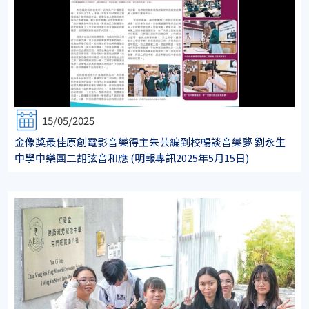
15/05/2025
金像獎最佳原創電影音樂得主朱芸編到校暢談音樂夢 劉永生
中學中樂團二胡弦音和應 (明報專訊2025年5月15日)