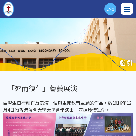
ENG
戲劇
「死而復生」薈藝展演
由學生自行創作及表演一個與生死教育主題的作品，於2016年12
月4日假香港浸會大學大學會堂演出，宣揚珍惜生命。