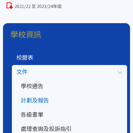
2021/22 至 2023/24年度
學校資訊
校曆表
文件
學校通告
計劃及報告
各級書單
處理查詢及投訴指引