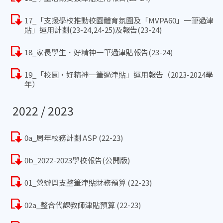
17_「支援學校推動校園體育氛圍及「MVPA60」一筆過津
貼」運用計劃(23-24,24-25)及報告(23-24)
18_家長學生．好精神一筆過津貼報告(23-24)
19_「校園‧好精神一筆過津貼」運用報告（2023-2024學
年）
2022 / 2023
0a_周年校務計劃 ASP (22-23)
0b_2022-2023學校報告(公開版)
01_營辦開支整筆津貼財務預算 (22-23)
02a_整合代課教師津貼預算 (22-23)