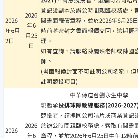
登記證副本於辦公時間親臨校務處，
2026
2026
關書面報價章程，並於2026年6月25日
年6
年6月
時前將密封之書面報價交回，逾期概
月25
2日
理。
日
如有查詢，請聯絡陳麗珠老師或陳國
師。
(書面報價封面不可註明公司名稱，但
註明競投項目)
中華傳道會劉永生中學
現邀承投
排球隊教練服務
(2026-2027
競投者，請攜同公司咭片或商業登記
2026
於辦公時間親臨校務處，索取有關書
2026
年6
章程，並於2026年6月25日中午12時