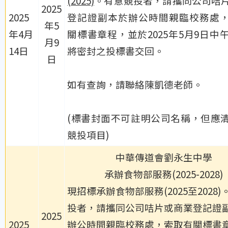
(2025)
。有意競投者，請攜同公司咭
2025
2025
登記證副本於辦公時間親臨校務處
年5
年4月
關標書章程，並於2025年5月9日中午
月9
14日
將密封之投標書交回。
日
如有查詢，請聯絡陳凱德老師。
(標書封面不可註明公司名稱，但應
競投項目)
中華傳道會劉永生中學
承辦食物部服務(2025-2028)
現招標承辦食物部服務(2025至2028
投者，請攜同公司咭片或商業登記證
2025
2025
辦公時間親臨校務處，索取有關標書