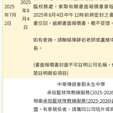
2025
2025
臨校務處，索取有關書面報價書章
年8
年7月
2025年8月4日中午12時前將密封之
月4
2日
書交回，逾期書面報價書，概不受理
日
如有查詢，請聯絡陳靜岩老師或盧維
長。
(書面報價書封面不可註明公司名稱，
楚註明競投項目)
中華傳道會劉永生中學
承投籃球隊教練服務(2025-2026
現邀
承投籃球隊教練服務(2025-2026
價
。有意競投者，請攜同公司咭片或