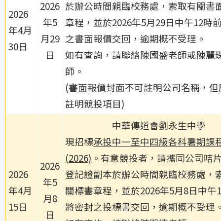
2026
於辦公時間親臨校務處，索取有關書
2026
年5
章程，並於2026年5月29日中午12時
年4月
月29
之書面報價交回，逾期概不受理。
30日
日
如有查詢，請聯絡陳國盛老師或陳麗
師。
(書面報價封面不可註明公司名稱，但
註明競投項目)
中華傳道會劉永生中學
現招標
承投中一至中四級各科暑期課
(2026)
。有意競投者，請攜同公司咭
2026
2026
登記證副本於辦公時間親臨校務處，
年5
年4月
關標書章程，並於2026年5月8日中午
月8
15日
將密封之投標書交回，逾期概不受理
日