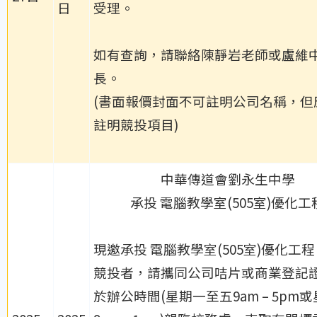
日
受理。
如有查詢，請聯絡陳靜岩老師或盧維
長。
(書面報價封面不可註明公司名稱，但
註明競投項目)
中華傳道會劉永生中學
承投 電腦教學室(505室)優化工
現邀承投 電腦教學室(505室)優化工
競投者，請攜同公司咭片或商業登記
於辦公時間(星期一至五9am – 5pm