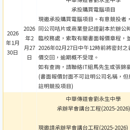
承投購買電腦項目
現邀承投購買電腦項目。有意競投者
2026
同公司咭片或商業登記證副本於辦公
2026
年2
臨校務處，索取有關書面報價章程，
年1月
月27
2026年02月27日中午12時前將密封
30日
日
價交回，逾期概不受理。
如有查詢，請聯絡IT組馬先生或張錦
(書面報價封面不可註明公司名稱，但
註明競投項目)
中華傳道會劉永生中學
承辦早會講台工程(2025-2026)
現邀請
承辦早會講台工程(2025-2026)