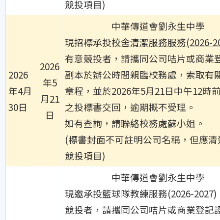
競投項目)
中華傳道會劉永生中學
現招標承投
校舍清潔服務服務(2026-20
有意競投者，請攜同公司咭片或商業
2026
2026
副本於辦公時間親臨校務處，索取有
年5
年4月
章程，並於2026年5月21日中午12時
月21
30日
之投標書交回，逾期概不受理。
日
如有查詢，請聯絡校務處蘇小姐。
(標書封面不可註明公司名稱，但應清
競投項目)
中華傳道會劉永生中學
現邀承投籃球隊教練服務(2026-2027
競投者，請攜同公司咭片或商業登記