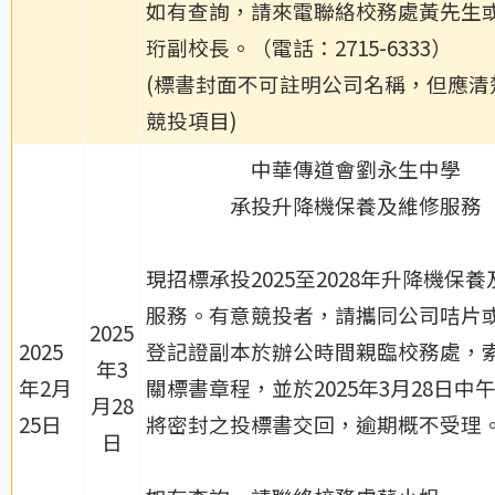
如有查詢，請來電聯絡校務處黃先生
珩副校長。（電話：2715-6333）
(標書封面不可註明公司名稱，但應清
競投項目)
中華傳道會劉永生中學
承投升降機保養及維修服務
現招標承投2025至2028年升降機保
服務。有意競投者，請攜同公司咭片
2025
2025
登記證副本於辦公時間親臨校務處，
年3
年2月
關標書章程，並於2025年3月28日中午
月28
25日
將密封之投標書交回，逾期概不受理
日