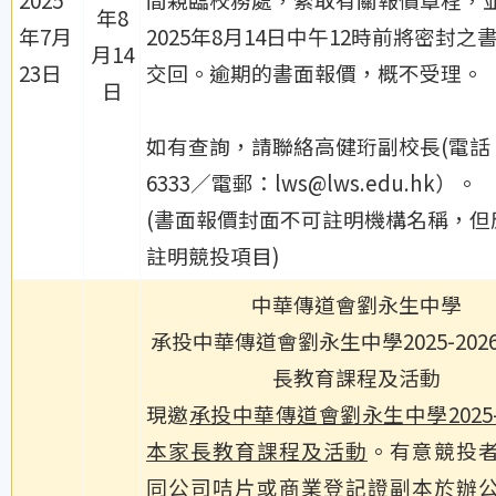
年8
年7月
2025年8月14日中午12時前將密封之
月14
23日
交回。逾期的書面報價，概不受理。
日
如有查詢，請聯絡高健珩副校長(電話：2
6333／電郵：lws@lws.edu.hk）。
(書面報價封面不可註明機構名稱，但
註明競投項目)
中華傳道會劉永生中學
承投中華傳道會劉永生中學2025-202
長教育課程及活動
現邀
承投中華傳道會劉永生中學2025-
本家長教育課程及活動
。有意競投
同公司咭片或商業登記證副本於辦