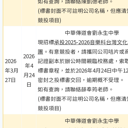
如有查詢，請聯絡陳凱德老師。
(標書封面不可註明公司名稱，但應清
競投項目)
中華傳道會劉永生中學
現招標
承投2025-2026音樂科台灣文
團
。有意競投者，請攜同公司咭片或
2026
2026
記證副本於辦公時間親臨校務處，索
年4
年3月
標書章程，並於2026年4月24日中午1
月24
27日
密封之投標書交回，逾期概不受理。
日
如有查詢，請聯絡薛奉筠老師。
(標書封面不可註明公司名稱，但應清
競投項目)
中華傳道會劉永生中學