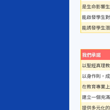
是生命影響生
能啟發學生對
能誘發學生潛
我們承諾
以聖經真理教
以身作則，成
在教育專業上
建立一個充滿
提供多元化的