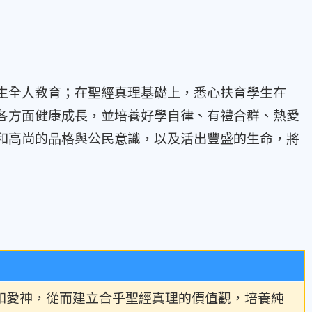
生全人教育；在聖經真理基礎上，悉心扶育學生在
各方面健康成長，並培養好學自律、有禮合群、熱愛
和高尚的品格與公民意識，以及活出豐盛的生命，將
和愛神，從而建立合乎聖經真理的價值觀，培養純