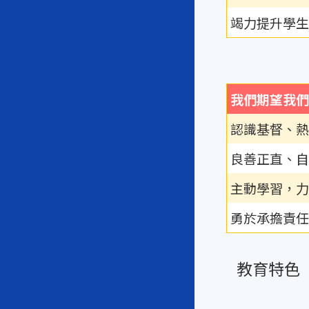
竭力提升學生
我們期望我們
認識基督、熱
良善正直、自
主動學習，力
勇於承擔責任
教育特色