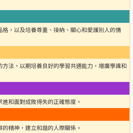
品格，以及培養尊重、接納、關心和愛護別人的情
的方法，以期培養良好的學習共通能力，增廣學識和
求進和面對成敗得失的正確態度。
群的精神，建立和諧的人際關係。