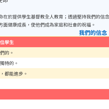
命在於提供學生基督教全人教育；透過堅持我們的信
方面健康成長，使他們成為家庭和社會的祝福。
我們的信念
位學生
們的。
獨特的。
，都能進步。