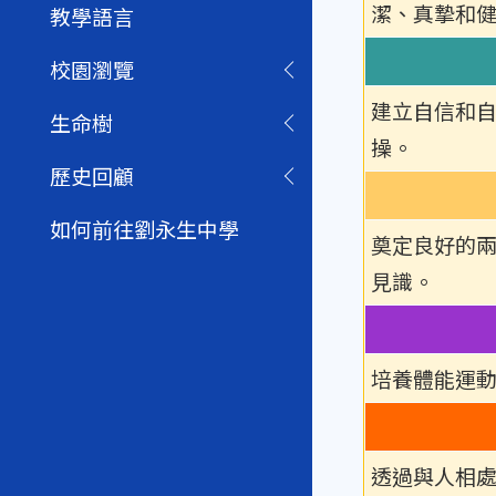
潔、真摯和
教學語言
校園瀏覽
建立自信和
生命樹
操。
歷史回顧
如何前往劉永生中學
奠定良好的
見識。
培養體能運
透過與人相