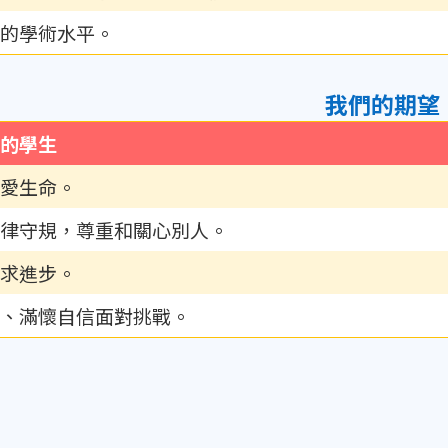
的學術水平。
我們的期望
的學生
愛生命。
律守規，尊重和關心別人。
求進步。
、滿懷自信面對挑戰。