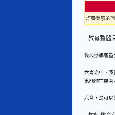
培養美感的
教育整體
我校辦學著重
六育之中，我
果能夠在靈育
六育，是可以
教師教育