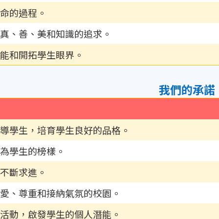
命的過程。
真、善、美和知識的追求。
能和開拓學生眼界。
我們的承諾
導學生，培育學生良好的品格。
為學生的榜樣。
不斷求進。
愛、尊重和接納氣氛的校園。
活動，啟發學生的個人潛能。