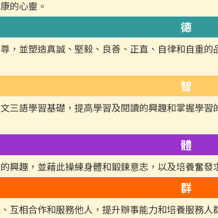
健康的心靈。
德
自尊，並塑造真誠、堅毅、良善、正直、自律和自重的
智
兩文三語學習基礎，提高學習及閱讀的興趣和掌握學習
體
動的興趣，並藉此操練身體和鍛鍊意志，以及培養奮發
群
處、互相合作和服務他人，提升辦事能力和培養服務人