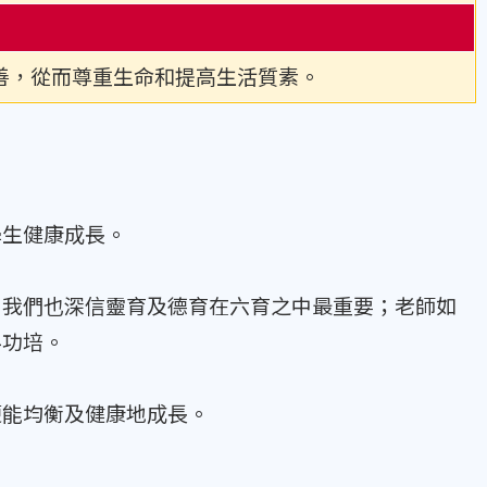
善，從而尊重生命和提高生活質素。
學生健康成長。
。我們也深信靈育及德育在六育之中最重要；老師如
半功培。
便能均衡及健康地成長。