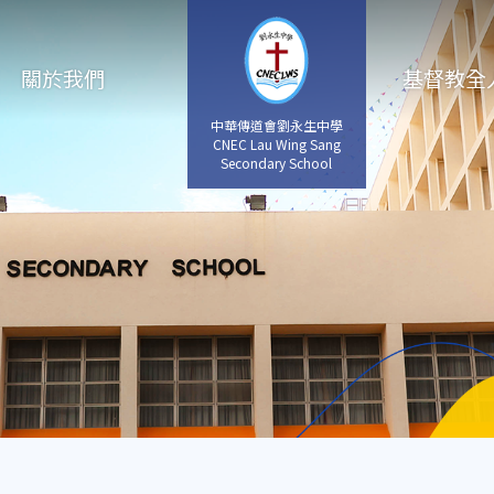
關於我們
基督教全
中華傳道會劉永生中學
CNEC Lau Wing Sang
Secondary School