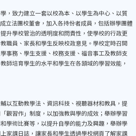
學，致力建立一套以校為本、以學生為中心、以質
校成立法團校董會，加入各持份者成員，包括辦學團體
步提升學校管治的透明度和問責性，使學校的行政更
給教職員、家長和學生反映校政意見。學校定時召開
教學事務、學生支援、校務支援、福音事工及教師支
升教師培育學生的水平和學生在各頷域的學習效能，
輔以互動教學法、資訊科技、視聽器材和教具，提
和「觀習作」制度，以加強教與學的成效；舉辦學習
劃和學術比賽等，以提升自學的能力及興趣，舉辦學
網上家課日誌，讓家長和學生透過學校網頁了解家課