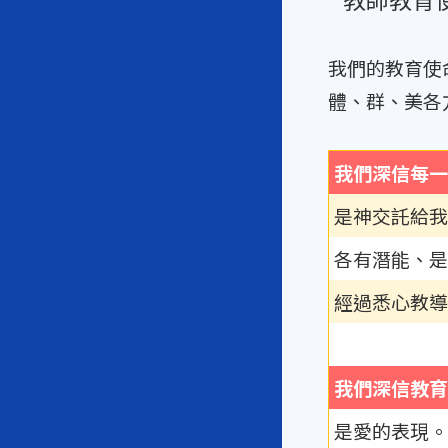
我們的教育使
體、群、美各
我們深信每一
是神交託給我
各有潛能、是
經過悉心教導
我們深信教育
是愛的表現。