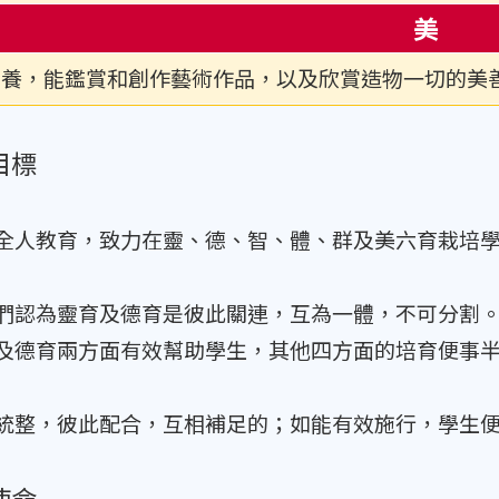
美
涵養，能鑑賞和創作藝術作品，以及欣賞造物一切的美
目標
全人教育，致力在靈、德、智、體、群及美六育栽培
們認為靈育及德育是彼此關連，互為一體，不可分割
及德育兩方面有效幫助學生，其他四方面的培育便事
統整，彼此配合，互相補足的；如能有效施行，學生
使命