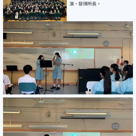
演，發揮所長。