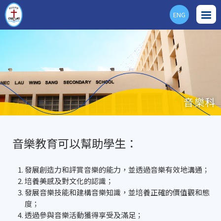
ENG
音樂科
音樂教育可以幫助學生：
發展創造力和評賞音樂的能力，並透過音樂有效地溝通；
培養美感及對文化的認識；
發展音樂技能和建構音樂知識，並培養正確的價值觀和態
度；
透過參與音樂活動獲得享受及滿足；