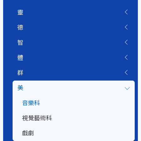
靈
德
智
體
群
美
音樂科
視覺藝術科
戲劇