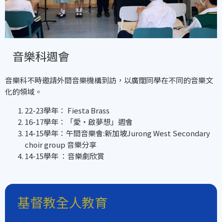
音樂科週會
音樂科不時邀請外間音樂機構到訪，以廣闊同學在不同的音樂文
化的領域。
22-23學年： Fiesta Brass
16-17學年：「愛‧啟夢想」週會
14-15學年：午間音樂會:新加坡Jurong West Secondary
choir group 音樂分享
14-15學年 ：音樂劇欣賞
基督教全人教育