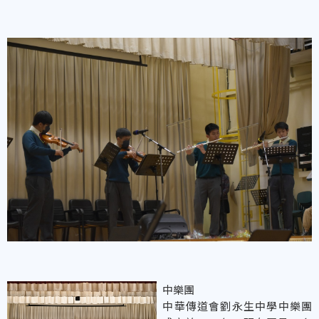
中樂團
中華傳道會劉永生中學中樂團