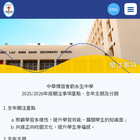
ENG
關注事項
中華傳道會劉永生中學
2025/2026年度關注事項重點、全年主題及分題
1. 全年關注重點
照顧學習多樣性，提升學習效能，擴闊學生的知識面；
共建正向校園文化，提升學生幸福感。
2. 全年主題