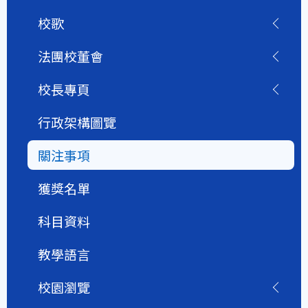
校歌
法團校董會
校長專頁
行政架構圖覽
關注事項
獲獎名單
科目資料
教學語言
校園瀏覽