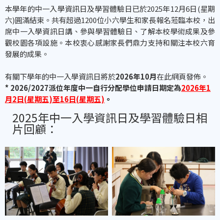
本學年的中一入學資訊日及學習體驗日已於2025年12月6日(星期
六)圓滿結束。共有超過1200位小六學生和家長報名蒞臨本校，出
席中一入學資訊日講、參與學習體驗日、了解本校學術成果及參
觀校園各項設施。本校衷心感謝家長們鼎力支持和關注本校六育
發展的成果。
有關下學年的中一入學資訊日將於
2026年10月
在此網頁發佈。
* 2026/2027派位年度中一自行分配學位申請日期定為
2026年1
月2日(星期五)至16日(星期五)
。
2025年中一入學資訊日及學習體驗日相
片回顧：