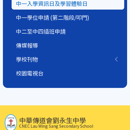
中一入學資訊日及學習體驗日
中一學位申請 (第二階段/叩門)
中二至中四插班申請
傳媒報導
學校刊物
校園電視台
中華傳道會劉永生中學
CNEC Lau Wing Sang Secondary School