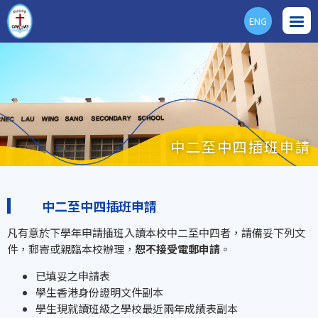
ENG
中二至中四插班申請
中二至中四插班申請
凡有意於下學年申請插班入讀本校中二至中四者，請備妥下列文
件，郵寄或親臨本校辦理，
恕不接受電郵申請
。
已填妥之申請表
學生香港身份證明文件副本
學生現就讀班級之學校最近兩年成績表副本