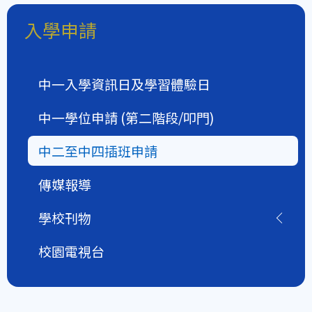
入學申請
中一入學資訊日及學習體驗日
中一學位申請 (第二階段/叩門)
中二至中四插班申請
傳媒報導
學校刊物
校園電視台